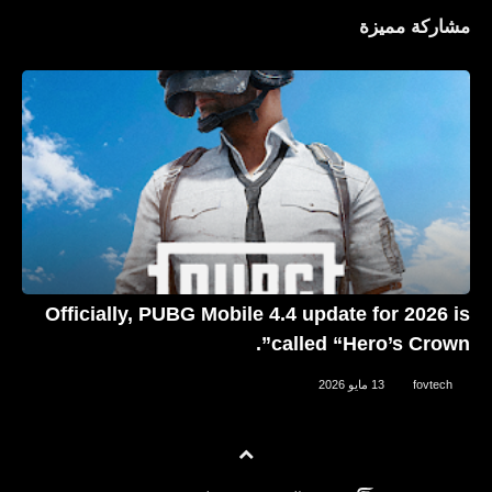
مشاركة مميزة
أقوال وحكم
أقوال وحكم ممكن تغير حياتك
Officially, PUBG Mobile 4.4 update for 2026 is
called “Hero’s Crown”.
fovtech
13 مايو 2026