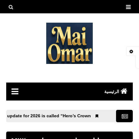
بحث هذه
المدونة
الإلكتروني
الرئيسية
مقالات
G Mobile 4.4 update for 2026 is called “Hero’s Crown”.
العاب
طيور وحيوانات