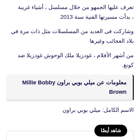
تعرف عليها الجمهو من خلال مسلسل ، أشياء غريبة
، بدأت مسيرتها الفنية سنة 2013
وشاركت فى العديد من المسلسلات مثل ذات مرة في
بلاد العجائب وغيرها
من أشهر الأفلام ، غودزيلا ملك الوحوش غودزيلا ضد
كونغ.
معلومات عن ميلي بوبي براون Millie Bobby
Brown
الاسم الكامل: ميلي بوبي براون
شاهد أيضًا