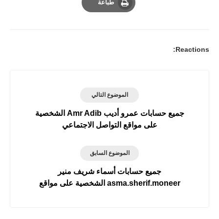
طباعة
Print
Reactions:
الموضوع التالي
جميع حسابات عمرو أديب Amr Adib الشخصية
على مواقع التواصل الاجتماعي
الموضوع السابق
جميع حسابات أسماء شريف منير
asma.sherif.moneer الشخصية على مواقع
التواصل الاجتماعي