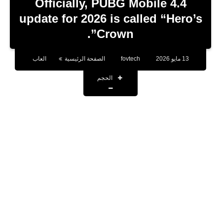
Officially, PUBG Mobile 4.4
تطبيقات
update for 2026 is called “Hero’s
Crown”.
أقوال وحكم
تقنية
13 مايو 2026
fovtech
الصفحة الرئيسية
العاب
صحة
الحجم
اخبار
حسابات المشاهير