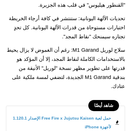
"القنطور هيليوس" في قلب هذه الجزيرة.
تحديات الآلهة اليونانية: ستنتشر في كافة أرجاء الخريطة
اختبارات مستوحاة من قدرات الآلهة اليونانية. كل تحدٍ
تجتازه سيمنحك "نقاط المجد".
سلاح لوريل M1 Garand: رغم أن الغموض لا يزال يحيط
بالاستخدامات الكاملة لنقاط المجد، إلا أن المؤكد هو
قدرتها على تطوير مظهر نسخة "لوريل" الأنيقة من
بندقية M1 Garand الجديدة، لتضفي لمسة ملكية على
عتادك.
شاهد أيضًا
حمل لعبة Free Fire x Jujutsu Kaisen الإصدار 1.120.1
لأجهزة iPhone