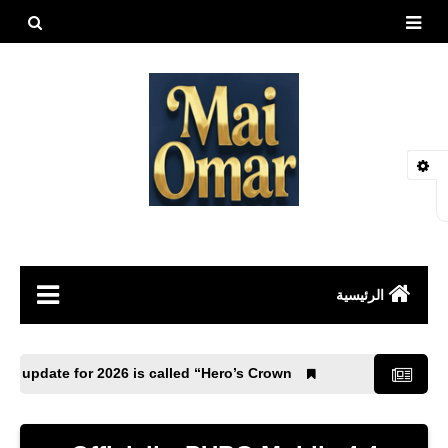
بحث هذه
المدونة
الإلكتروني
الرئيسية
مقالات
BG Mobile 4.4 update for 2026 is called “Hero’s Crown”.
العاب
طيور وحيوانات