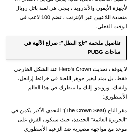
لأجهزة الأيفون والأندرويد ، ببجي هي لعبة باتل رويال
متعددة اللاعبين عبر الإنترنت ، تضم 100 لاعب فى
الوقت الفعلي.
تفاصيل ملحمة "تاج البطل": صراع الآلهة في
ساحات PUBG
لا يتوقف تحديث Hero's Crown عند الشكل الخارجي
فقط، بل يمتد ليغير جوهر اللعبة في خرائط إرانغل،
وليفيك، وروندو. إليك ما ينتظرك في هذا العالم
الأسطوري:
مقر التاج (The Crown Seat): التحدي الأكبر يكمن في
"الجزيرة العائمة" الجديدة، حيث ستكون الفرق على
موعد مع مواجهة مصيرية ضد الزعيم الأسطوري