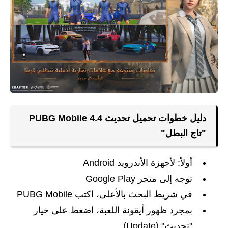
دليل خطوات تحميل تحديث PUBG Mobile 4.4
"تاج البطل"
أولاً: لأجهزة الأندرويد Android
توجه إلى متجر Google Play
في شريط البحث بالأعلى، اكتب PUBG Mobile
بمجرد ظهور أيقونة اللعبة، اضغط على خيار
"تحديث" (Update)