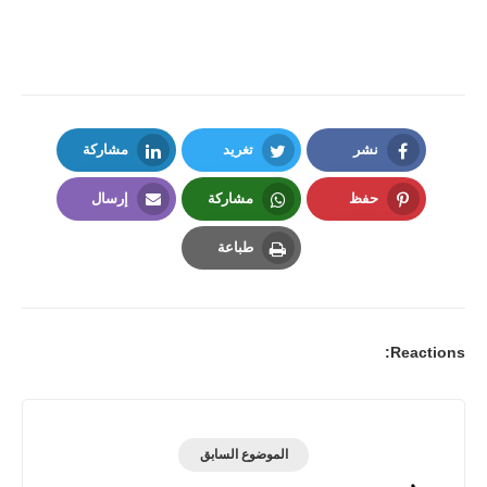
نشر
تغريد
مشاركة
LinkedIn
Twitter
Facebook
حفظ
مشاركة
إرسال
Email
Whatsapp
Pinterest
طباعة
Print
Reactions:
الموضوع السابق