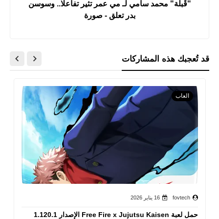
"قُبلة" محمد سامي لـ مي عمر تثير تفاعلا.. وسوسن
بدر تعلق - صورة
قد تُعجبك هذه المشاركات
العاب
fovtech
16 يناير 2026
حمل لعبة Free Fire x Jujutsu Kaisen الإصدار 1.120.1