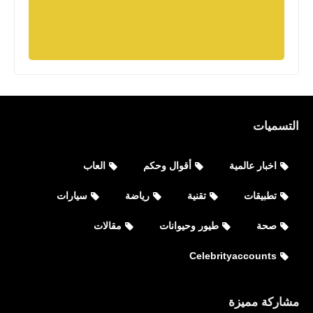
التسميات
اخبار عالمية
أقوال وحكم
العاب
تطبيقات
تقنية
رياضة
سيارات
صحة
طيور وحيوانات
مقالات
اخبار عالمية
Celebrityaccounts
جزر القمر ضد مصر
مشاركة مميزة