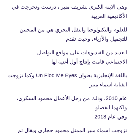
وهى الابنة الكبرى لشريف منير ، درست وتخرجت في
الأكاديمية العربية
للعلوم والتكنولوجيا والنقل البحري هي من المحبين
للتجميل والأزياء، وحيث تقدم
العديد من الفيديوهات على مواقع التواصل
الاجتماعي قامت بإنتاج أول أغنية لها
باللغة الإنجليزية بعنوان Un Flod Me Eyes وكما تزوجت
الفنانة اسماء منير
عام 2010، وذلك من رجل الأعمال محمود السكري،
ولكنهما انفصلو
وفي عام 2018
تزوجت اسماء منير الممثل محمود حجازي ويقال تم