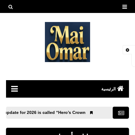
بحث هذه
المدونة
الإلكتروني
الرئيسية
مقالات
 Mobile 4.4 update for 2026 is called “Hero’s Crown”.
العاب
طيور وحيوانات