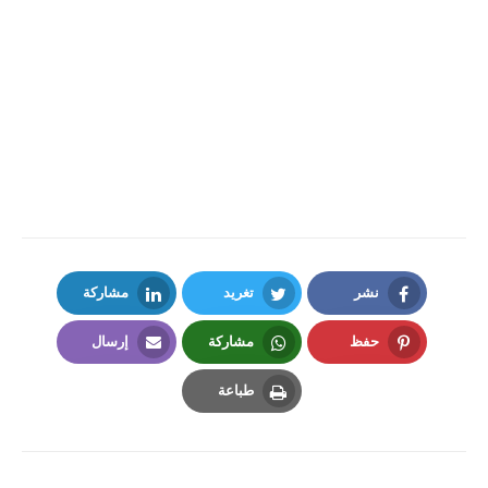
نشر
تغريد
مشاركة
LinkedIn
Twitter
Facebook
حفظ
مشاركة
إرسال
Email
Whatsapp
Pinterest
طباعة
Print