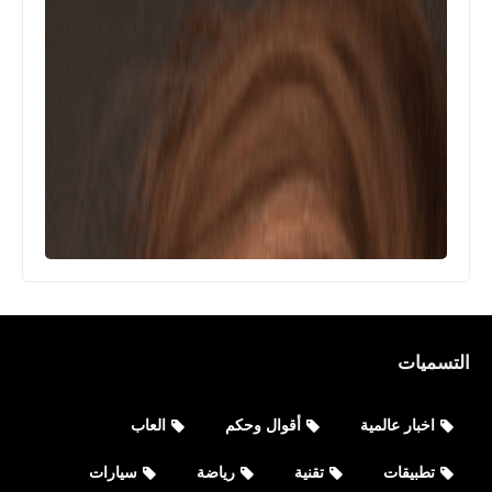
Celebrityaccounts
التسميات
جميع حسابات حمو بيكا hamo_beka
الشخصية على مواقع التواصل الاجتماعي
اخبار عالمية
أقوال وحكم
العاب
تطبيقات
تقنية
رياضة
سيارات