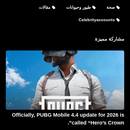
صحة
طيور وحيوانات
مقالات
Celebrityaccounts
مشاركة مميزة
Celebrityaccounts
جميع حسابات بريانكا شوبرا Priyanka
Chopra الشخصية على مواقع التواصل
الاجتماعي
Officially, PUBG Mobile 4.4 update for 2026 is
called “Hero’s Crown”.