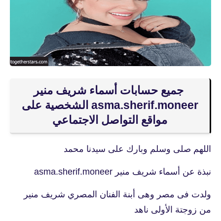
جميع حسابات أسماء شريف منير
asma.sherif.moneer الشخصية على
مواقع التواصل الاجتماعي
اللهم صلى وسلم وبارك على سيدنا محمد
نبذة عن أسماء شريف منير asma.sherif.moneer
ولدت فى مصر وهى أبنة الفنان المصري شريف منير
من زوجتة الأولى ناهد