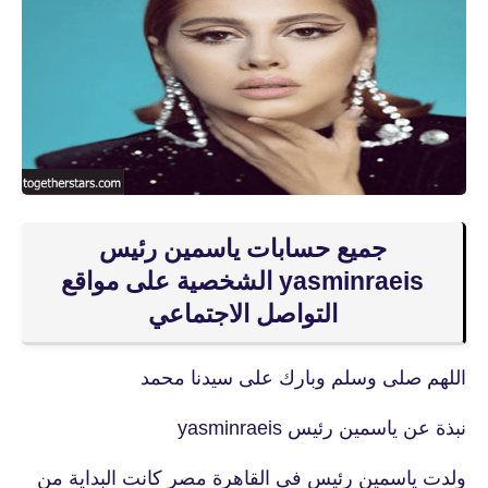
جميع حسابات ياسمين رئيس
yasminraeis الشخصية على مواقع
التواصل الاجتماعي
اللهم صلى وسلم وبارك على سيدنا محمد
نبذة عن ياسمين رئيس yasminraeis
ولدت ياسمين رئيس فى القاهرة مصر كانت البداية من