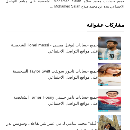
جميع حسابات محمد صلاح Mohamed Salah الشخصية على مواقع التواصل
الاجتماعي نبذة عن محمد صلاح Mohamed Salah …
مشاركات عشوائية
جميع حسابات ليونيل ميسي - lionel messi الشخصية
على مواقع التواصل الاجتماعي
جميع حسابات تايلور سويفت Taylor Swift الشخصية
على مواقع التواصل الاجتماعي
جميع حسابات تامر حسني Tamer Hosny الشخصية
على مواقع التواصل الاجتماعي
"قُبلة" محمد سامي لـ مي عمر تثير تفاعلا.. وسوسن بدر
تعلق - صورة