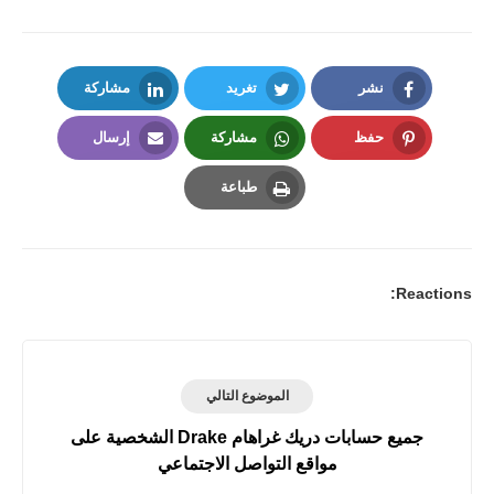
نشر
تغريد
مشاركة
LinkedIn
Twitter
Facebook
حفظ
مشاركة
إرسال
Email
Whatsapp
Pinterest
طباعة
Print
Reactions:
الموضوع التالي
جميع حسابات دريك غراهام Drake الشخصية على
مواقع التواصل الاجتماعي