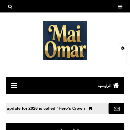
بحث هذه
المدونة
الإلكتروني
الرئيسية
مقالات
G Mobile 4.4 update for 2026 is called “Hero’s Crown”.
العاب
طيور وحيوانات