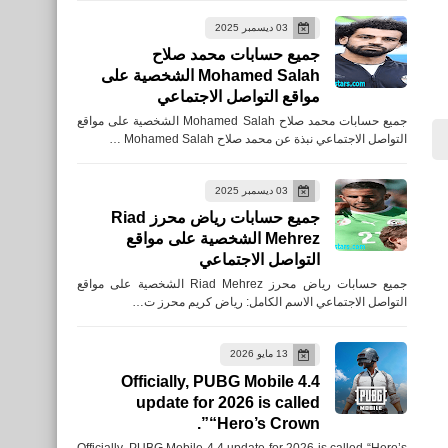
لمشاهدة أفلام وتلفاز مجاني
03 ديسمبر 2025
للأيفون والأندرويد APK
جميع حسابات محمد صلاح
Mohamed Salah الشخصية على
مواقع التواصل الاجتماعي
جميع حسابات محمد صلاح Mohamed Salah الشخصية على مواقع
التواصل الاجتماعي نبذة عن محمد صلاح Mohamed Salah …
العاب
تحميل لعبة World War 2 -
03 ديسمبر 2025
Battle Combat للأندرويد
جميع حسابات رياض محرز Riad
Mehrez الشخصية على مواقع
XAPK الجديدة
التواصل الاجتماعي
جميع حسابات رياض محرز Riad Mehrez الشخصية على مواقع
التواصل الاجتماعي الاسم الكامل: رياض كريم محرز ت…
13 مايو 2026
العاب
Officially, PUBG Mobile 4.4
تحميل لعبة Flash Party
update for 2026 is called
للأندرويد APK من موقع
“Hero’s Crown”.
taptap
Officially, PUBG Mobile 4.4 update for 2026 is called “Hero’s