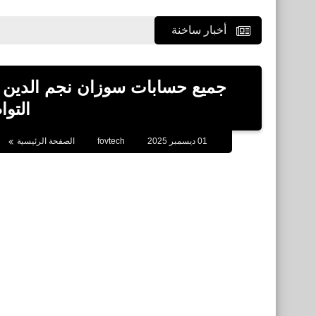
أخبار ساخنة
التو
01 ديسمبر 2025
fovtech
الصفحة الرئيسية