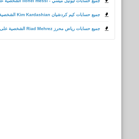
جميع حسابات ليونيل ميسي - lionel messi الشخصية على مواقع التواصل الاجتماعي
جميع حسابات كيم كردشيان Kim Kardashian الشخصية على مواقع التواصل الاجتماعي
جميع حسابات رياض محرز Riad Mehrez الشخصية على مواقع التواصل الاجتماعي