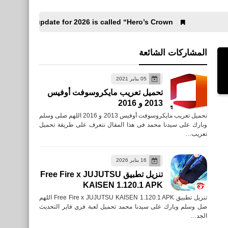
ally, PUBG Mobile 4.4 update for 2026 is called “Hero’s Crown”.
المشاركات الشائعة
05 يناير 2021
تحميل تعريب مايكروسوفت أوفيس
2013 و 2016
تحميل تعريب مايكروسوفت أوفيس 2013 و 2016 اللهم صلى وسلم
وبارك على سيدنا محمد فى هذا المقال نتعرف على طريقة تحميل
تعريب…
16 يناير 2026
تنزيل تطبيق Free Fire x JUJUTSU
KAISEN 1.120.1 APK
تنزيل تطبيق Free Fire x JUJUTSU KAISEN 1.120.1 APK اللهم
العاب
صل وسلم وبارك على سيدنا محمد تحميل لعبة فري فاير التحديث
الجد…
تحميل تطبيق TV TUBI -