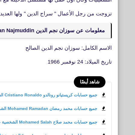
تزوجت من رجل الأعمال " سراج الدين " ولها العديد م
معلومات عن سوزان نجم الدين Susan Najmuddin
الاسم الكامل: سوزان نجم الدين الصالح
تاريخ الميلاد: 24 نوفمبر 1966
شاهد أيضًا
جميع حسابات كريستيانو رونالدو Cristiano Ronaldo الشخصية على مواقع التواصل الاجتماعي
جميع حسابات محمد رمضان Mohamed Ramadan الشخصية على مواقع التواصل الاجتماعي
جميع حسابات محمد صلاح Mohamed Salah الشخصية على مواقع التواصل الاجتماعي