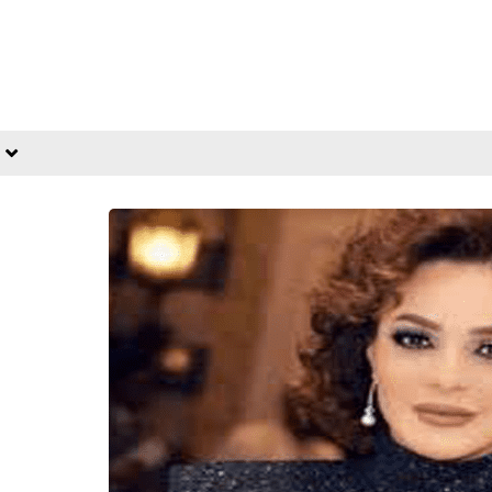
fovtech
07 أبريل 2021
fovtech
06 أبريل 2021