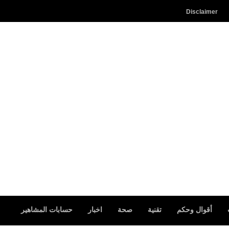
Disclaimer
أقوال وحكم
تقنية
صحة
اخبار
حسابات المشاهير