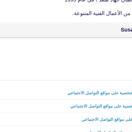
fovtech
ن الأعمال الفنية المتنوعة.
05 أبريل 2021
fovtech
07 أبريل 2021
fovtech