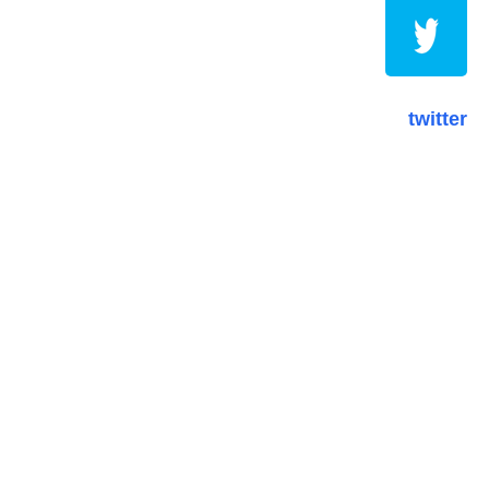
twitter