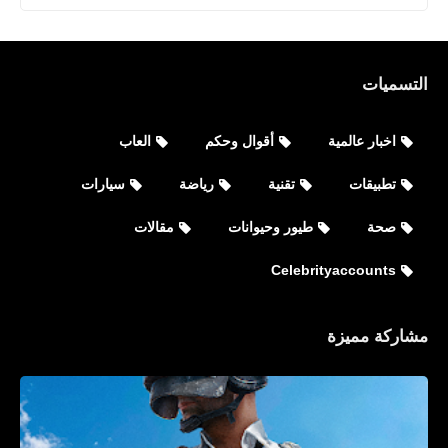
التسميات
اخبار عالمية
أقوال وحكم
العاب
تقنية
تطبيقات
تقنية
رياضة
سيارات
كيفية إزالة فيروسات الكمبيوتر
صحة
طيور وحيوانات
مقالات
Celebrityaccounts
مشاركة مميزة