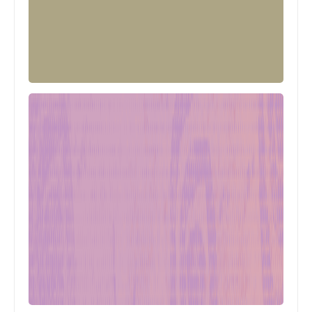
رياضة
ALL PERSONAL ACCOUNTS
LEBRON JAMES SOCIAL MEDIA