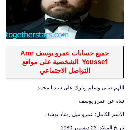
جميع حسابات عمرو يوسف Amr
Youssef الشخصية على مواقع
التواصل الاجتماعي
اللهم صلى وسلم وبارك على سيدنا محمد
نبذة عن عمرو يوسف
الاسم الكامل: عمرو نبيل رشاد يوشف
تاريخ الميلاد: 23 ديسمبر 1980