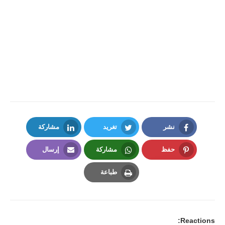
نشر
تغريد
مشاركة
LinkedIn
Twitter
Facebook
حفظ
مشاركة
إرسال
Email
Whatsapp
Pinterest
طباعة
Print
Reactions: