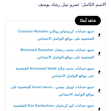
الاسم الكامل: عمرو نبيل رشاد يوسف
شاهد أيضًا
جميع حسابات كريستيانو رونالدو Cristiano Ronaldo
الشخصية على مواقع التواصل الاجتماعي
جميع حسابات محمد رمضان Mohamed Ramadan
الشخصية على مواقع التواصل الاجتماعي
جميع حسابات محمد صلاح Mohamed Salah الشخصية
على مواقع التواصل الاجتماعي
جميع حسابات ليونيل ميسي - lionel messi الشخصية على
مواقع التواصل الاجتماعي
جميع حسابات كيم كردشيان Kim Kardashian الشخصية