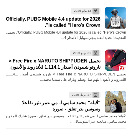
13 مايو 2026
Officially, PUBG Mobile 4.4 update for 2026
is called “Hero’s Crown”.
Officially, PUBG Mobile 4.4 update for 2026 is called “Hero’s Crown”. تحميل
التحديث الجديد للعبة ببجي موبايل الأصدار 4…
31 يوليو 2025
تحميل Free Fire x NARUTO SHIPPUDEN ×
ناروتو شيبودن أصدار 1.114.1 للأندرويد والأيفون
تحميل Free Fire x NARUTO SHIPPUDEN × ناروتو شيبودن أصدار 1.114.1
للأندرويد والأيفون اللهم صل وسلم وبارك على سيدنا محمد…
27 أبريل 2026
"قُبلة" محمد سامي لـ مي عمر تثير تفاعلا..
وسوسن بدر تعلق - صورة
"قُبلة" محمد سامي لـ مي عمر تثير تفاعلا.. وسوسن بدر تعلق - صورة شارك المخرج
محمد سامي، متابعيه عبر السوشيال …