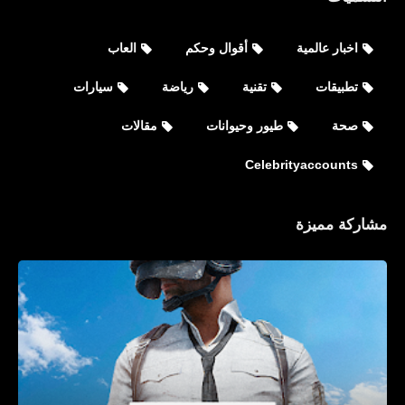
اخبار عالمية
أقوال وحكم
العاب
تطبيقات
تقنية
رياضة
سيارات
صحة
طيور وحيوانات
مقالات
Celebrityaccounts
مشاركة مميزة
Celebrityaccounts
جميع حسابات كريس براون Chris
Brown الشخصية على مواقع التواصل
الاجتماعي