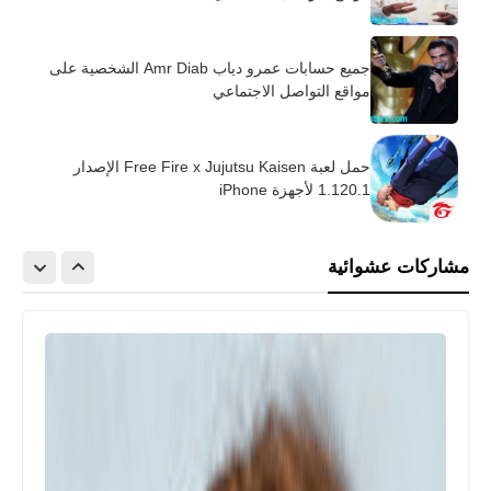
جميع حسابات عمرو دياب Amr Diab الشخصية على
مواقع التواصل الاجتماعي
حمل لعبة Free Fire x Jujutsu Kaisen الإصدار
1.120.1 لأجهزة iPhone
مشاركات عشوائية