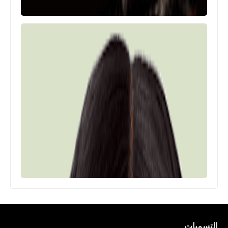
التسميات