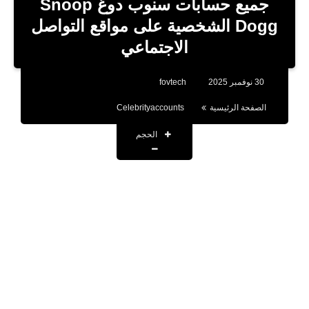
جميع حسابات سنوب دوغ Snoop
تطبيقات
Dogg الشخصية على مواقع التواصل
الاجتماعي
أقوال وحكم
تقنية
30 نوفمبر 2025
fovtech
صحة
الصفحة الرئيسية
Celebrityaccounts
اخبار
الحجم
حسابات المشاهير