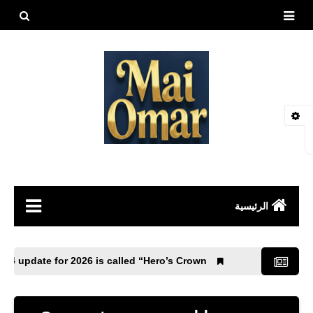
بحث هذه
المدونة
الإلكتروني
الرئيسية
مقالات
BG Mobile 4.4 update for 2026 is called “Hero’s Crown”.
العاب
طيور وحيوانات