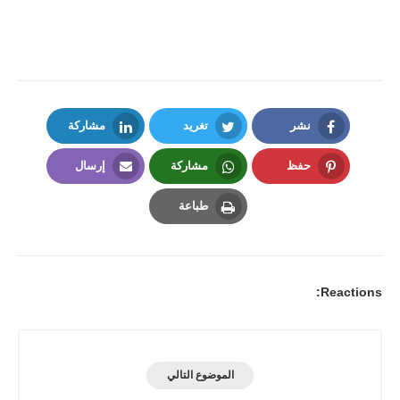
نشر
تغريد
مشاركة
LinkedIn
Twitter
Facebook
حفظ
مشاركة
إرسال
Email
Whatsapp
Pinterest
طباعة
Print
Reactions:
الموضوع التالي