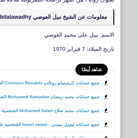
معلومات عن الشيخ نبيل العوضي nabilalawadhy
الاسم: نبيل على محمد العوضي
تاريخ الميلاد: 7 فبراير 1970
شاهد أيضًا
جميع حسابات كريستيانو رونالدو Cristiano Ronaldo الشخصية على مواقع التواصل الاجتماعي
جميع حسابات محمد رمضان Mohamed Ramadan الشخصية على مواقع التواصل الاجتماعي
جميع حسابات محمد صلاح Mohamed Salah الشخصية على مواقع التواصل الاجتماعي
جميع حسابات ليونيل ميسي - lionel messi الشخصية على مواقع التواصل الاجتماعي