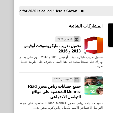
, PUBG Mobile 4.4 update for 2026 is called “Hero’s Crown”.
المشاركات الشائعة
05 يناير 2021
تحميل تعريب مايكروسوفت أوفيس
2013 و 2016
تحميل تعريب مايكروسوفت أوفيس 2013 و 2016 اللهم صلى وسلم
وبارك على سيدنا محمد فى هذا المقال نتعرف على طريقة تحميل
تعريب…
03 ديسمبر 2025
جميع حسابات رياض محرز Riad
Mehrez الشخصية على مواقع
التواصل الاجتماعي
رياضة
جميع حسابات رياض محرز Riad Mehrez الشخصية على مواقع
التواصل الاجتماعي الاسم الكامل: رياض كريم محرز ت…
ملخص ونتيجة ليفربول و