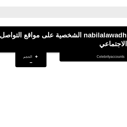
جميع حسابات الشيخ نبيل العوضي nabilalawadhy الشخصية على مواقع التواصل
الاجتماعي
الحجم
Celebrityaccounts
21 ديسمبر 2019