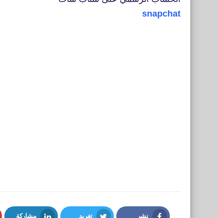
snapchat
نشر
تغريد
مشاركة