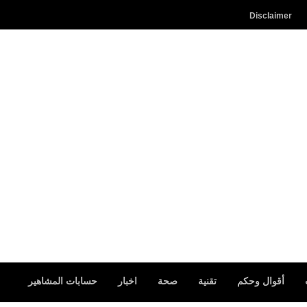
Disclaimer
أقوال وحكم
تقنية
صحة
اخبار
حسابات المشاهير