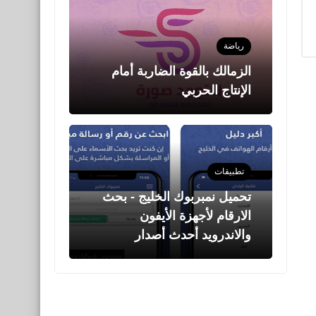
رياضة
الزمالك بالقوة الضاربة أمام
الإنتاج الحربي
تطبيقات
تحميل نمبربوك الخليج - بحث
الارقام لأجهزة الأيفون
والاندرويد أحدث أصدار