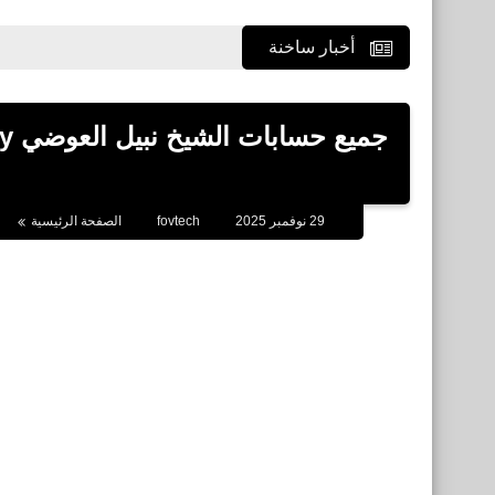
أخبار ساخنة
29 نوفمبر 2025
fovtech
الصفحة الرئيسية