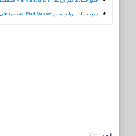
جميع حسابات كيم كردشيان Kim Kardashian الشخصية على مواقع التواصل الاجتماعي
جميع حسابات رياض محرز Riad Mehrez الشخصية على مواقع التواصل الاجتماعي
الجنسية: كويتي