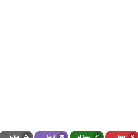
23 ديسمبر 2019
fovtech
23 ديسمبر 2019
حفظ
مشاركة
إرسال
طباعة