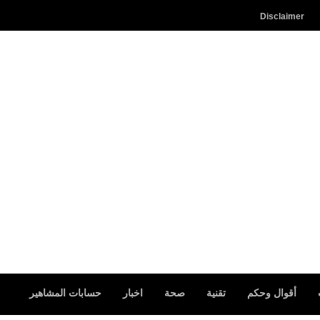
Disclaimer
أقوال وحكم
تقنية
صحة
اخبار
حسابات المشاهير