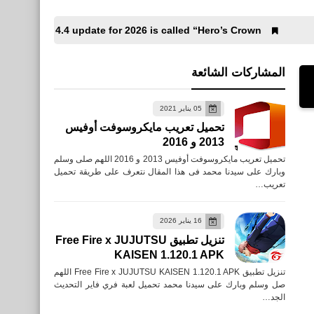
Officially, PUBG Mobile 4.4 update for 2026 is called “Hero’s Crown”
المشاركات الشائعة
05 يناير 2021
تحميل تعريب مايكروسوفت أوفيس
2013 و 2016
تحميل تعريب مايكروسوفت أوفيس 2013 و 2016 اللهم صلى وسلم
وبارك على سيدنا محمد فى هذا المقال نتعرف على طريقة تحميل
تعريب…
16 يناير 2026
تنزيل تطبيق Free Fire x JUJUTSU
KAISEN 1.120.1 APK
تنزيل تطبيق Free Fire x JUJUTSU KAISEN 1.120.1 APK اللهم
....
صل وسلم وبارك على سيدنا محمد تحميل لعبة فري فاير التحديث
الجد…
مواصفات هاتف سامسونج