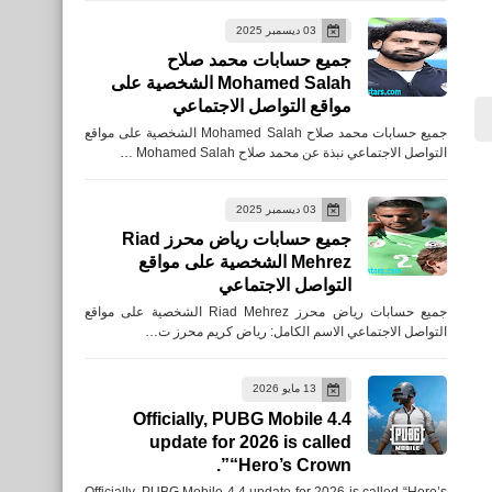
Galaxy S20 Ultra الجديد
03 ديسمبر 2025
والقوي لعام 2020
جميع حسابات محمد صلاح
Mohamed Salah الشخصية على
مواقع التواصل الاجتماعي
جميع حسابات محمد صلاح Mohamed Salah الشخصية على مواقع
التواصل الاجتماعي نبذة عن محمد صلاح Mohamed Salah …
العاب
03 ديسمبر 2025
تحميل لعبة Fidget Spinner
جميع حسابات رياض محرز Riad
Mehrez الشخصية على مواقع
سبينر للأيفون والأندرويد مجانا
التواصل الاجتماعي
جميع حسابات رياض محرز Riad Mehrez الشخصية على مواقع
التواصل الاجتماعي الاسم الكامل: رياض كريم محرز ت…
13 مايو 2026
تطبيقات
Officially, PUBG Mobile 4.4
تحميل تطبيق PDFelement -
update for 2026 is called
PDF Editor لفتح PDF للأيفون
“Hero’s Crown”.
والأندرويد
Officially, PUBG Mobile 4.4 update for 2026 is called “Hero’s