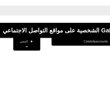
.
الحجم
Celebrityaccounts
13 فبراير 2020