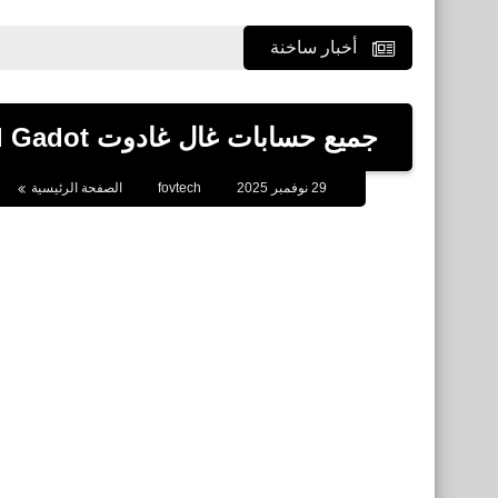
أخبار ساخنة
جميع حسابات غال غادوت Gal Gadot الشخصية على مواقع التواصل الاجتماعي
29 نوفمبر 2025
fovtech
الصفحة الرئيسية