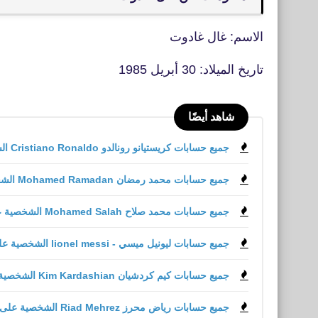
الاسم: غال غادوت
تاريخ الميلاد: 30 أبريل 1985
شاهد أيضًا
جميع حسابات كريستيانو رونالدو Cristiano Ronaldo الشخصية على مواقع التواصل الاجتماعي
جميع حسابات محمد رمضان Mohamed Ramadan الشخصية على مواقع التواصل الاجتماعي
جميع حسابات محمد صلاح Mohamed Salah الشخصية على مواقع التواصل الاجتماعي
جميع حسابات ليونيل ميسي - lionel messi الشخصية على مواقع التواصل الاجتماعي
جميع حسابات كيم كردشيان Kim Kardashian الشخصية على مواقع التواصل الاجتماعي
جميع حسابات رياض محرز Riad Mehrez الشخصية على مواقع التواصل الاجتماعي