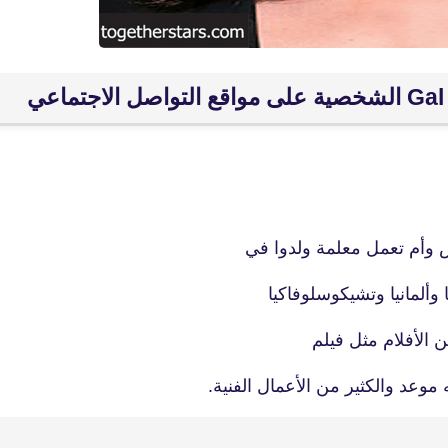
fovtech
15 فبراير 2020
وأم تعمل معلمة ولدوا في
fovtech
ا وألمانيا وتشيكوسلوفاكيا
15 فبراير 2020
 الأفلام مثل فيلم