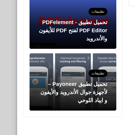
تطبيقات
تحميل تطبيق PDFelement -
PDF Editor لفتح PDF للأيفون
والأندرويد
تطبيقات
تحميل تطبيق Payoneer –
لأجهزة جوال الأندرويد والأيفون
و ايباد اللوحي