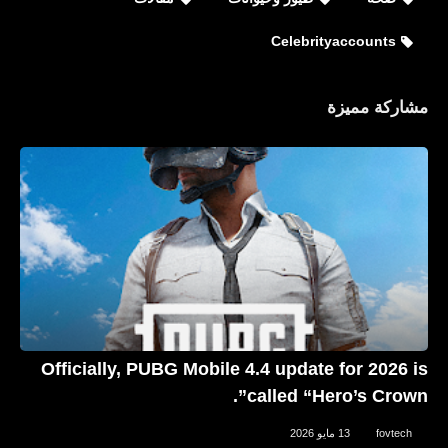
Celebrityaccounts
مشاركة مميزة
Celebrityaccounts
جميع حسابات ناتالي بورتمان Natalie
Portman الشخصية على مواقع التواصل
الاجتماعي
Officially, PUBG Mobile 4.4 update for 2026 is
called “Hero’s Crown”.
Celebrityaccounts
fovtech
13 مايو 2026