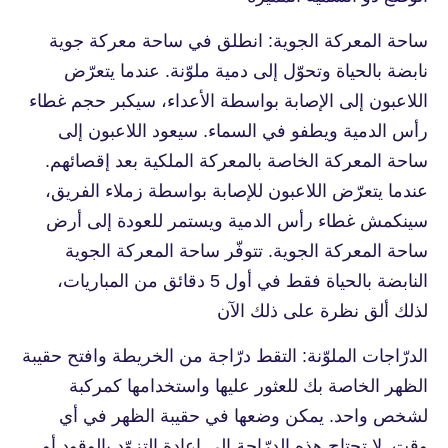
ساحة المعركة الجوية: انطلق في ساحة معركة جوية
نابضة بالحياة وتحوّل إلى دمية ملوّنة. عندما يتعرّض
اللاعبون إلى الإصابة بواسطة الأعداء، سيكبر حجم غطاء
رأس الدمية ويطفو في السماء. سيعود اللاعبون إلى
ساحة المعركة الخاصة بالمعركة الملكية بعد إقصائهم.
عندما يتعرّض اللاعبون للإصابة بواسطة زملاء الفريق،
سينكمش غطاء رأس الدمية ويستمر للعودة إلى أرض
ساحة المعركة الجوية. تتوفّر ساحة المعركة الجوية
النابضة بالحياة فقط في أول 5 دقائق من المباريات،
لذلك ألق نظرة على ذلك الآن
الدرّاجات الملوّنة: التقط درّاجة من الخريطة وافتح حقيبة
الظهر الخاصة بك للعثور عليها واستخدامها كمركبة
لشخص واحد. يمكن وضعها في حقيبة الظهر في أي
وقت. لا تحتاج هذه الدرّاجة إلى إعادة التزوّد بالوقود أو