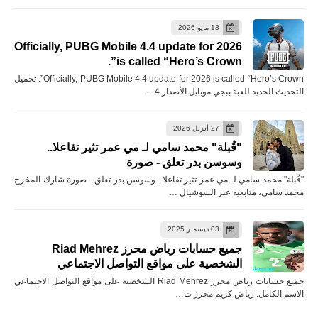
13 مايو 2026
Officially, PUBG Mobile 4.4 update for 2026
is called “Hero’s Crown”.
Officially, PUBG Mobile 4.4 update for 2026 is called “Hero’s Crown”. تحميل
التحديث الجديد للعبة ببجي موبايل الأصدار 4…
27 أبريل 2026
"قُبلة" محمد سامي لـ مي عمر تثير تفاعلا..
وسوسن بدر تعلق - صورة
"قُبلة" محمد سامي لـ مي عمر تثير تفاعلا.. وسوسن بدر تعلق - صورة شارك المخرج
محمد سامي، متابعيه عبر السوشيال …
03 ديسمبر 2025
جميع حسابات رياض محرز Riad Mehrez
الشخصية على مواقع التواصل الاجتماعي
جميع حسابات رياض محرز Riad Mehrez الشخصية على مواقع التواصل الاجتماعي
الاسم الكامل: رياض كريم محرز ت…