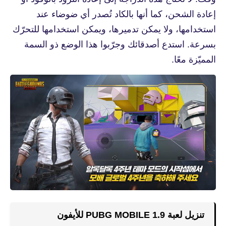
إعادة الشحن، كما أنها بالكاد تُصدر أي ضوضاء عند
استخدامها، ولا يمكن تدميرها، ويمكن استخدامها للتحرّك
بسرعة. استدع أصدقائك وجرّبوا هذا الوضع ذو السمة
المميّزة معًا.
تنزيل لعبة PUBG MOBILE 1.9 للأيفون