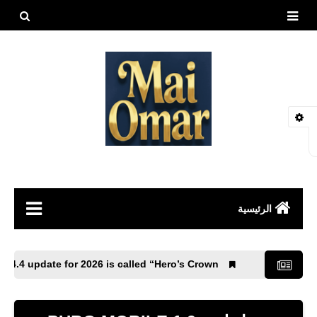
بحث هذه
المدونة
الإلكتروني
الرئيسية
مقالات
 PUBG Mobile 4.4 update for 2026 is called “Hero’s Crown”.
العاب
طيور وحيوانات