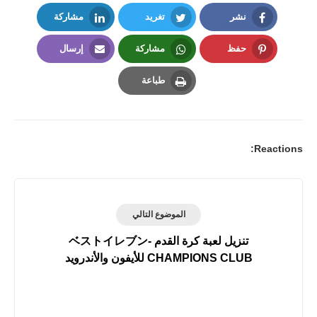
نشر
تغريد
مشاركة
LinkedIn
Twitter
Facebook
حفظ
مشاركة
إرسال
Email
Whatsapp
Pinterest
طباعة
Print
Reactions:
الموضوع التالي
تنزيل لعبة كرة القدم ベストイレブン-
CHAMPIONS CLUB‏ للأيفون والأندرويد