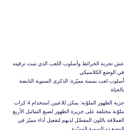
عش تجربة الخرائط وأسلوب اللعب الذي تمت ترقيته
في الوضع الكلاسيكي
أسلوب لعب بسمة مميّزة: الذكرى السنوية النابضة
بالحياة
جزية الظهور الملوّنة: يمكن للاعبين استخدام 4 كرات
ملوّنة مختلفة على جزيرة الظهور لصبغ التماثيل الأربع
العملاقة باللون المفضّل لديهم لتفعيل أداء مميّز في
الوضع ذو السمية المميّزة