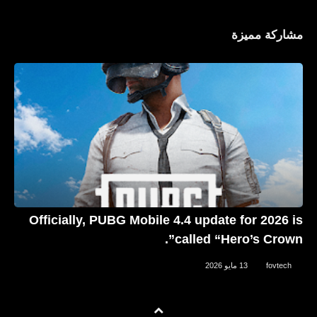
مشاركة مميزة
Celebrityaccounts
جميع حسابات تركي آل الشيخ TURKI
ALALSHIKH الشخصية على مواقع
التواصل الاجتماعي
Officially, PUBG Mobile 4.4 update for 2026 is
called “Hero’s Crown”.
fovtech
13 مايو 2026