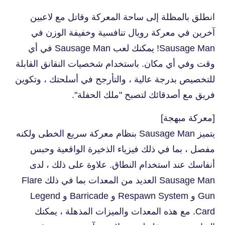
انطلق بالمظلة إلى ساحة المعركة وقاتل مع لاعبين
آخرين في معركة رويال تنافسية وخفيفة الوزن في
Sausage Man! يمكنك لعب Sausage Man في أي
وقت وفي أي مكان. باستخدام شخصيات النقانق القابلة
للتخصيص بدرجة عالية ، والتأرجح في أسلحتك ، وتكوين
فريق مع أصدقائك لتصبح "ملك الحفلة".
[معركة مبهجة]
يتميز Sausage Man بنظام معركة سريع الخطى ولكنه
مفصل ، بما في ذلك فيزياء الذخيرة الواقعية وحبس
أنفاسك عند استخدام النطاق. علاوة على ذلك ، لدى
Sausage Man العديد من المعدات بما في ذلك Flare
Gun و Respawn System و Barricade و Legend
Card. مع هذه المعدات والميزات المذهلة ، يمكنك