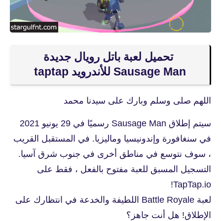
تحميل لعبة باتل رويال جديدة
Sausage Man‏ للأندرويد taptap
اللهم صلى وسلم وبارك على سيدنا محمد
سيتم إطلاق Sausage Man رسميًا في 29 يونيو 2021
في سنغافورة وإندونيسيا وماليزيا. في المستقبل القريب
، سوف نتوسع في مناطق أخرى في جنوب شرق آسيا.
التسجيل المسبق للعبة مفتوح بالفعل ، فقط على
TapTap.io!
لعبة Battle Royale اللطيفة والخدعة في انتظارك على
الإطلاق! هل أنت جاهز؟