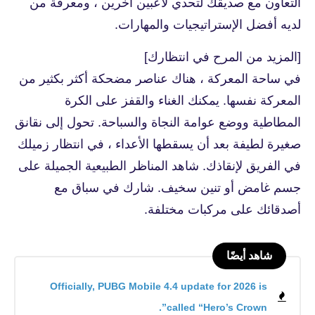
التعاون مع صديقك لتحدي لاعبين آخرين ، ومعرفة من
لديه أفضل الإستراتيجيات والمهارات.
[المزيد من المرح في انتظارك]
في ساحة المعركة ، هناك عناصر مضحكة أكثر بكثير من
المعركة نفسها. يمكنك الغناء والقفز على الكرة
المطاطية ووضع عوامة النجاة والسباحة. تحول إلى نقانق
صغيرة لطيفة بعد أن يسقطها الأعداء ، في انتظار زميلك
في الفريق لإنقاذك. شاهد المناظر الطبيعية الجميلة على
جسم غامض أو تنين سخيف. شارك في سباق مع
أصدقائك على مركبات مختلفة.
شاهد أيضًا
Officially, PUBG Mobile 4.4 update for 2026 is
called “Hero’s Crown”.