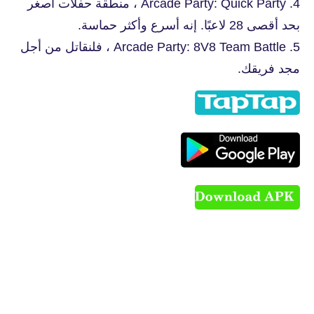
4. Arcade Party: Quick Party ، منطقة حفلات أصغر
بحد أقصى 28 لاعبًا. إنه أسرع وأكثر حماسة.
5. Arcade Party: 8V8 Team Battle ، فلنقاتل من أجل
مجد فريقك.