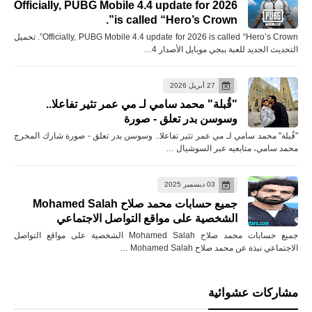
Officially, PUBG Mobile 4.4 update for 2026
is called “Hero’s Crown”.
Officially, PUBG Mobile 4.4 update for 2026 is called “Hero’s Crown”. تحميل
التحديث الجديد للعبة ببجي موبايل الأصدار 4…
27 أبريل 2026
"قُبلة" محمد سامي لـ مي عمر تثير تفاعلا..
وسوسن بدر تعلق - صورة
"قُبلة" محمد سامي لـ مي عمر تثير تفاعلا.. وسوسن بدر تعلق - صورة شارك المخرج
محمد سامي، متابعيه عبر السوشيال …
03 ديسمبر 2025
جميع حسابات محمد صلاح Mohamed Salah
الشخصية على مواقع التواصل الاجتماعي
جميع حسابات محمد صلاح Mohamed Salah الشخصية على مواقع التواصل
الاجتماعي نبذة عن محمد صلاح Mohamed Salah …
مشاركات عشوائية