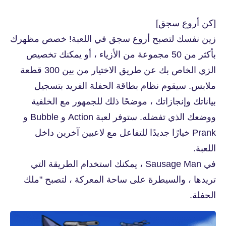
[كن أروع سجق]
زين نفسك لتصبح أروع سجق في اللعبة! خصص مظهرك
بأكثر من 50 مجموعة من الأزياء ، أو يمكنك تخصيص
الزي الخاص بك عن طريق الاختيار من بين 300 قطعة
ملابس. سيقوم نظام بطاقة الحفلة الفريد بتسجيل
بياناتك وإنجازاتك ، موضحًا ذلك للجمهور مع الخلفية
ووضعك الذي تفضله. ستوفر لعبة Action و Bubble و
Prank خيارًا جديدًا للتفاعل مع لاعبين آخرين داخل
اللعبة.
في Sausage Man ، يمكنك استخدام الطريقة التي
تريدها ، والسيطرة على ساحة المعركة ، لتصبح "ملك
الحفلة.