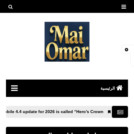
بحث هذه
المدونة
الإلكتروني
الرئيسية
مقالات
ially, PUBG Mobile 4.4 update for 2026 is called “Hero’s Crown”.
العاب
طيور وحيوانات