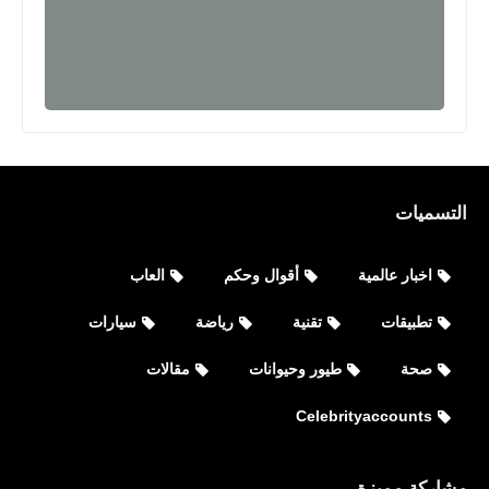
التسميات
اخبار عالمية
أقوال وحكم
العاب
العاب
تطبيقات
تقنية
رياضة
سيارات
تحميل لعبة محاكي مقهى الالعاب للايفون
صحة
طيور وحيوانات
مقالات
Internet Cafe Simulator
Celebrityaccounts
مشاركة مميزة