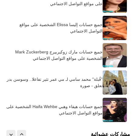
على مواقع التواصل الاجتماعي
جميع حسابات إليسا Elissa الشخصية على مواقع
التواصل الاجتماعي
جميع حسابات مارك زوكيربيرج Mark Zuckerberg
الشخصية على مواقع التواصل الاجتماعي
"قُبلة" محمد سامي لـ مي عمر تثير تفاعلا.. وسوسن بدر
تعلق - صورة
جميع حسابات هيفاء وهبي Haifa Wehbe الشخصية على
مواقع التواصل الاجتماعي
مشاركات عشوائية