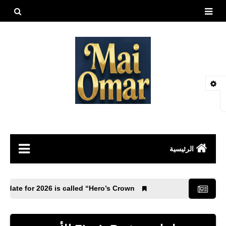
بحث هذه
المدونة
الإلكتروني
الرئيسية
مقالات
obile 4.4 update for 2026 is called “Hero’s Crown”.
العاب
طيور وحيوانات