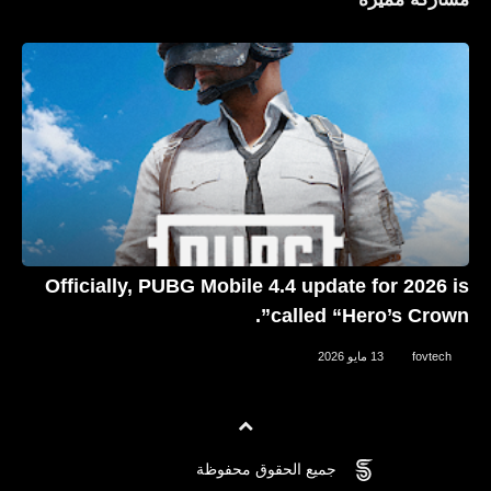
رياضة
منتخب مصر يتوج بكأس أمم أفريقيا تحت
23 سنه
Officially, PUBG Mobile 4.4 update for 2026 is
called “Hero’s Crown”.
fovtech
13 مايو 2026
جميع الحقوق محفوظة
©
maiomar