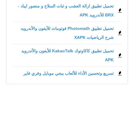
تحميل تطبيق ازالة العشب و ثبات السلاح و منضور ايباد -
BRX‏ للأندرويد APK
تحميل تطبيق Photomath فوتوماث للأيفون والأندرويد
شرح الرياضيات XAPK
تحميل تطبيق كاكاوتوك KakaoTalk للأيفون والأندرويد
APK
تسريع وتحسين الأداء للألعاب ببجي موبايل وفري فاير