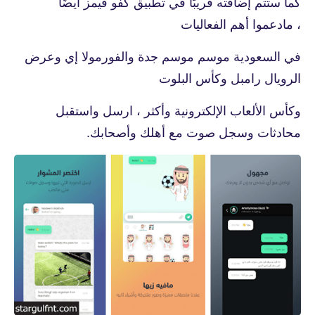
كما ستتم إضافته قريبًا في تطبيق كفو قيمز أيضًا
، مادعموا أهم الفعاليات
في السعودية موسم موسم جدة والفورمولا إي وعرض
الرويال رامبل وكأس البلوت
وكأس الألعاب الإلكترونية وأكثر ، ارسل واستقبل
محادثات وسجل صوت مع أهلك وأصحابك.