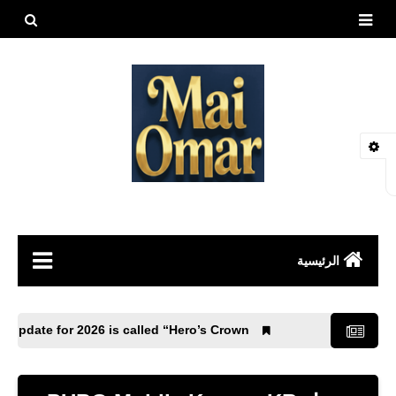
بحث هذه
المدونة
الإلكتروني
الرئيسية
مقالات
BG Mobile 4.4 update for 2026 is called “Hero’s Crown”.
العاب
طيور وحيوانات