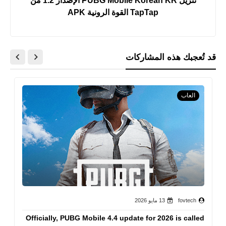
تنزيل PUBG Mobile Korean KR الإصدار 1.2 من
TapTap القوة الرونية APK
قد تُعجبك هذه المشاركات
العاب
fovtech
13 مايو 2026
Officially, PUBG Mobile 4.4 update for 2026 is called