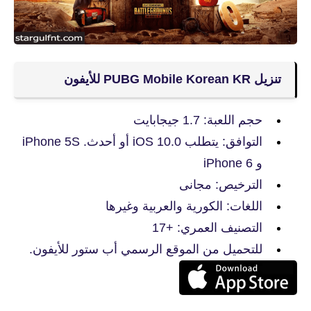
تنزيل PUBG Mobile Korean KR للأيفون
حجم اللعبة: 1.7 جيجابايت
التوافق: يتطلب iOS 10.0 أو أحدث. iPhone 5S
و iPhone 6
الترخيص: مجانى
اللغات: الكورية والعربية وغيرها
التصنيف العمري: +17
للتحميل من الموقع الرسمي أب ستور للأيفون.