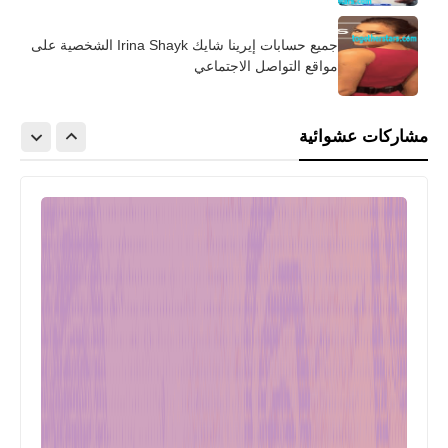
جميع حسابات إيرينا شايك Irina Shayk الشخصية على
مواقع التواصل الاجتماعي
مشاركات عشوائية