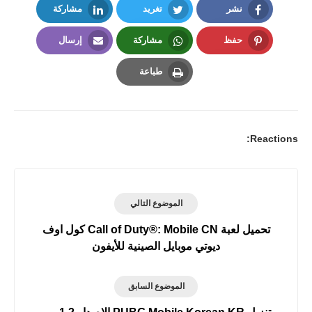
نشر
تغريد
مشاركة
LinkedIn
Twitter
Facebook
حفظ
مشاركة
إرسال
Email
Whatsapp
Pinterest
طباعة
Print
Reactions:
الموضوع التالي
تحميل لعبة Call of Duty®: Mobile CN كول اوف
ديوتي موبايل الصينية للأيفون
الموضوع السابق