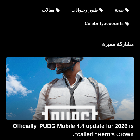
صحة
طيور وحيوانات
مقالات
Celebrityaccounts
مشاركة مميزة
رياضة
مباراة الأهلي والهلال السوداني في دوري
أبطال أفريقيا
Officially, PUBG Mobile 4.4 update for 2026 is
called “Hero’s Crown”.