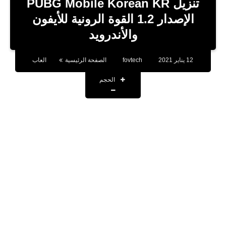
تنزيل PUBG Mobile Korean KR
تطبيقات
الإصدار 1.2 القوة الرونية للأيفون
والأندرويد
أقوال وحكم
تقنية
12 يناير 2021
fovtech
الصفحة الرئيسية
العاب
صحة
الحجم
اخبار
حسابات المشاهير