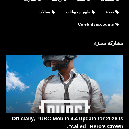
صحة
طيور وحيوانات
مقالات
Celebrityaccounts
مشاركة مميزة
Celebrityaccounts
جميع حسابات باسم يوسف Bassem
Youssef الشخصية على مواقع التواصل
الاجتماعي
Officially, PUBG Mobile 4.4 update for 2026 is
called “Hero’s Crown”.