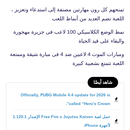
تمنحهم كل رون مهارتين مصنفة إلى استدعاء وتعزيز ،
اللعبة تضم العديد من أنماط اللعب
نمط الوضع الكلاسيكي 100 لاعب فى جزيرة مهجورة
والبقاء على قيد الحياة
ومبارات الموت 4 لاعبين ضد 4 فى مبارة شيقة وممتعة
اللعبة تتمتع بشعبية كبيرة
شاهد أيضًا
Officially, PUBG Mobile 4.4 update for 2026 is
called “Hero’s Crown”.
حمل لعبة Free Fire x Jujutsu Kaisen الإصدار 1.120.1
لأجهزة iPhone