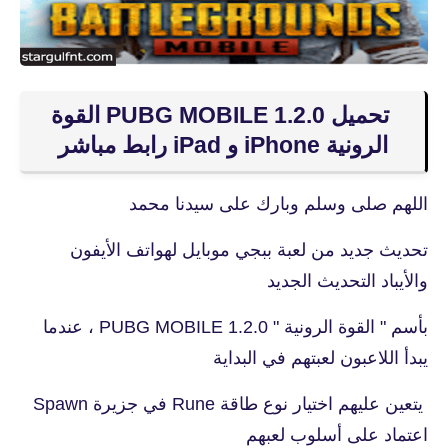
تحميل PUBG MOBILE 1.2.0 القوة
الرونية iPhone و iPad رابط مباشر
اللهم صلى وسلم وبارك على سيدنا محمد
تحديث جديد من لعبة ببجي موبايل لهواتف الأيفون
والأيباد التحديث الجديد
بأسم " القوة الرونية " PUBG MOBILE 1.2.0 ، عندما
يبدأ اللاعبون لعبتهم في البداية
يتعين عليهم اختيار نوع طاقة Rune في جزيرة Spawn
اعتماد على أسلوب لعبهم