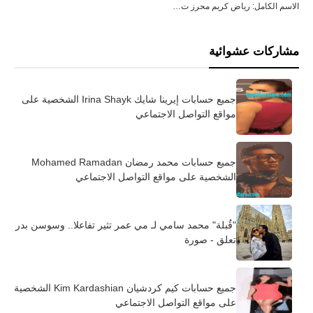
الاسم الكامل: رياض كريم محرز ت…
مشاركات عشوائية
جميع حسابات إيرينا شايك Irina Shayk الشخصية على
مواقع التواصل الاجتماعي
جميع حسابات محمد رمضان Mohamed Ramadan
الشخصية على مواقع التواصل الاجتماعي
"قُبلة" محمد سامي لـ مي عمر تثير تفاعلا.. وسوسن بدر
تعلق - صورة
جميع حسابات كيم كردشيان Kim Kardashian الشخصية
على مواقع التواصل الاجتماعي