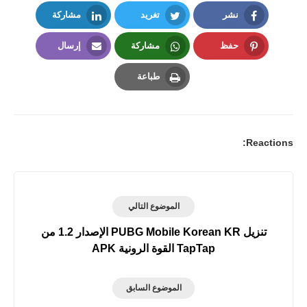
نشر
تغريد
مشاركة
LinkedIn
Twitter
Facebook
حفظ
مشاركة
إرسال
Email
Whatsapp
Pinterest
طباعة
Print
Reactions:
الموضوع التالي
تنزيل PUBG Mobile Korean KR الإصدار 1.2 من
TapTap القوة الرونية APK
الموضوع السابق