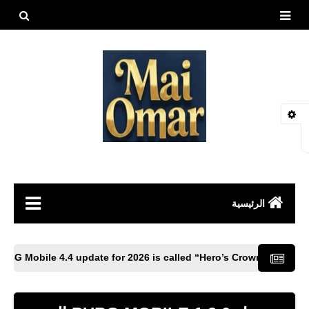
بحث هذه
المدونة
الإلكتروني
الرئيسية
مقالات
Officially, PUBG Mobile 4.4 update for 2026 is called “Hero’s Crown
العاب
طيور وحيوانات