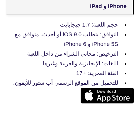
iPhone و iPad
حجم اللعبة: 1.7 جيجابايت
التوافق: يتطلب iOS 9.0 أو أحدث. متوافق مع
iPhone 5S و iPhone 6
الترخيص: مجانى الشراء من داخل اللعبة
اللغات: الإنجليزية والعربية وغيرها
الفئة العمرية: +17
للتحميل من الموقع الرسمي أب ستور للأيفون.