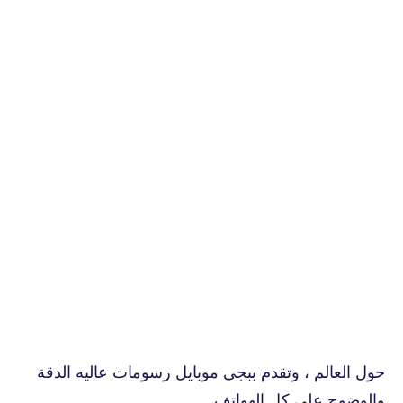
حول العالم ، وتقدم ببجي موبايل رسومات عاليه الدقة
والوضوح على كل الهواتف