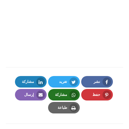
نشر
تغريد
مشاركة
LinkedIn
Twitter
Facebook
حفظ
مشاركة
إرسال
Email
Whatsapp
Pinterest
طباعة
Print