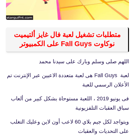
متطلبات تشغيل لعبة فال غايز ألتيميت
نوكاوت Fall Guys على الكمبيوتر
اللهم صلى وسلم وبارك على سيدنا محمد
لعبة Fall Guys هى لعبة متعددة الاعبين عبر الإنترنت تم
الأعلان الرسمي للعبة
فى يونيو 2019 ، اللعبة مستوحاة بشكل كبير من ألعاب
سباق العقبات التلفزيونية
ويتواجد لكل جيم بلاي 60 لاعب أون لاين وعليك التغلب
على التحديات والعقبات