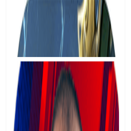
العاب
تنزيل لعبة كرة القدم ベストイレブン-
CHAMPIONS CLUB‏ للأيفون والأندرويد
العاب
تحميل لعبة Battlefield Mobile للأندرويد
APK من taptap