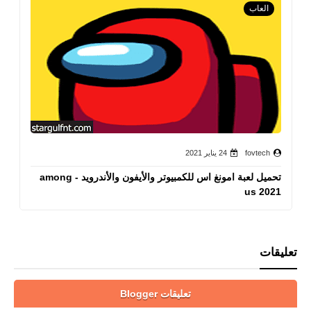
العاب
fovtech
24 يناير 2021
تحميل لعبة امونغ اس للكمبيوتر والأيفون والأندرويد - among
us 2021
تعليقات
تعليقات Blogger