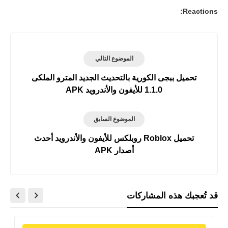
Reactions:
الموضوع التالي
تحميل ببجى الكورية بالتحديث الجديد المترو الملكى
1.1.0 للأيفون والأندرويد APK
الموضوع السابق
تحميل Roblox‏ روبلكس للأيفون والأندرويد أحدث
أصدار APK
قد تُعجبك هذه المشاركات