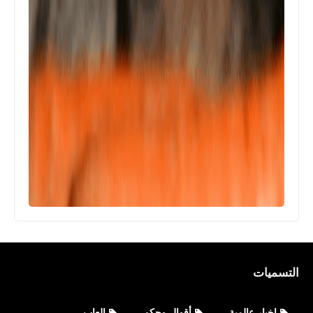
التسميات
اخبار عالمية
أقوال وحكم
العاب