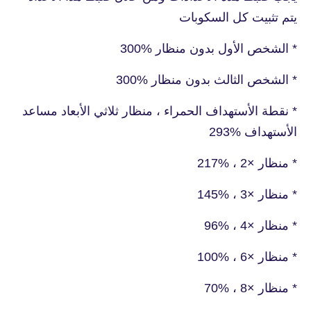
يتم تثبيت كل السكوبات
* الشخص الأول بدون منظار %300
* الشخص الثالث بدون منظار %300
* نقطة الأستهداف الحمراء ، منظار ثلاثي الأبعاد مساعد
الأستهداف %293
* منظار ×2 ، %217
* منظار ×3 ، %145
* منظار ×4 ، %96
* منظار ×6 ، %100
* منظار ×8 ، %70