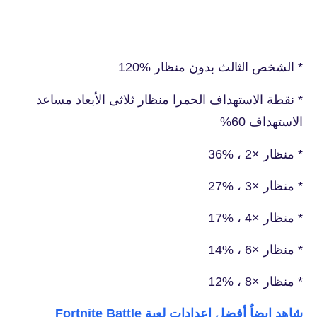
* الشخص الثالث بدون منظار %120
* نقطة الاستهداف الحمرا منظار ثلاثى الأبعاد مساعد
الاستهداف 60%
* منظار ×2 ، %36
* منظار ×3 ، %27
* منظار ×4 ، %17
* منظار ×6 ، %14
* منظار ×8 ، %12
شاهد ايضاٌ أفضل إعدادات لعبة Fortnite Battle