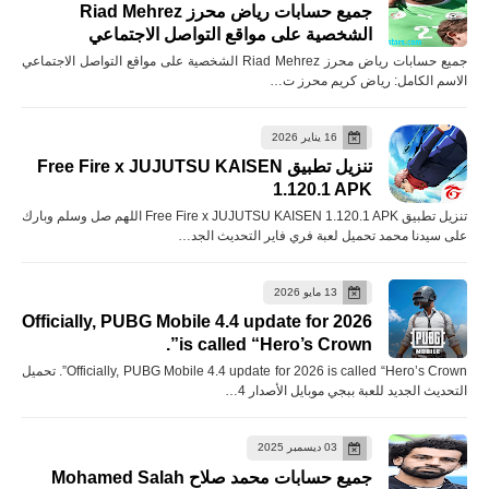
جميع حسابات رياض محرز Riad Mehrez
الشخصية على مواقع التواصل الاجتماعي
جميع حسابات رياض محرز Riad Mehrez الشخصية على مواقع التواصل الاجتماعي
الاسم الكامل: رياض كريم محرز ت…
16 يناير 2026
تنزيل تطبيق Free Fire x JUJUTSU KAISEN
1.120.1 APK
تنزيل تطبيق Free Fire x JUJUTSU KAISEN 1.120.1 APK اللهم صل وسلم وبارك
على سيدنا محمد تحميل لعبة فري فاير التحديث الجد…
13 مايو 2026
Officially, PUBG Mobile 4.4 update for 2026
is called “Hero’s Crown”.
Officially, PUBG Mobile 4.4 update for 2026 is called “Hero’s Crown”. تحميل
التحديث الجديد للعبة ببجي موبايل الأصدار 4…
03 ديسمبر 2025
جميع حسابات محمد صلاح Mohamed Salah