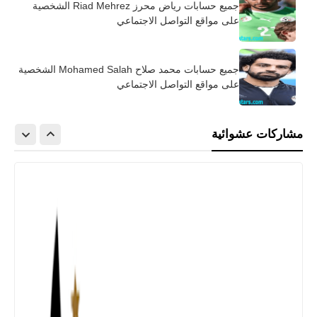
جميع حسابات رياض محرز Riad Mehrez الشخصية
على مواقع التواصل الاجتماعي
جميع حسابات محمد صلاح Mohamed Salah الشخصية
على مواقع التواصل الاجتماعي
مشاركات عشوائية