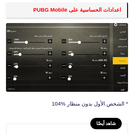
اعدادات الحساسية على PUBG Mobile
* الشخص الأول بدون منظار %104
شاهد أيضًا