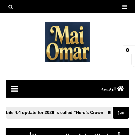
بحث هذه
المدونة
الإلكتروني
الرئيسية
مقالات
ially, PUBG Mobile 4.4 update for 2026 is called “Hero’s Crown”.
العاب
طيور وحيوانات