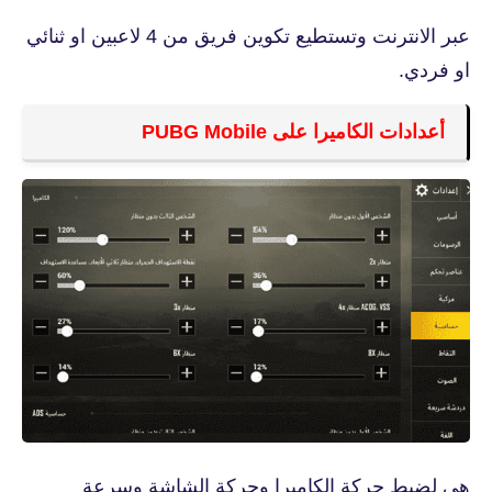
عبر الانترنت وتستطيع تكوين فريق من 4 لاعبين او ثنائي
او فردي.
أعدادات الكاميرا على PUBG Mobile
هى لضبط حركة الكاميرا وحركة الشاشة وسرعة