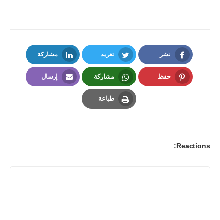
نشر
تغريد
مشاركة
LinkedIn
Twitter
Facebook
حفظ
مشاركة
إرسال
Email
Whatsapp
Pinterest
طباعة
Print
Reactions: