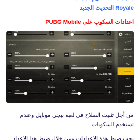
Royale التحديث الجديد
اعدادات السكوب على PUBG Mobile
من أجل تثبيت السلاح فى لعبة ببجي موبايل وعندم
تستخدم السكوبات
يجب ضبط هذة الاعدادات ومن خلال ضبط هذا الاعداد