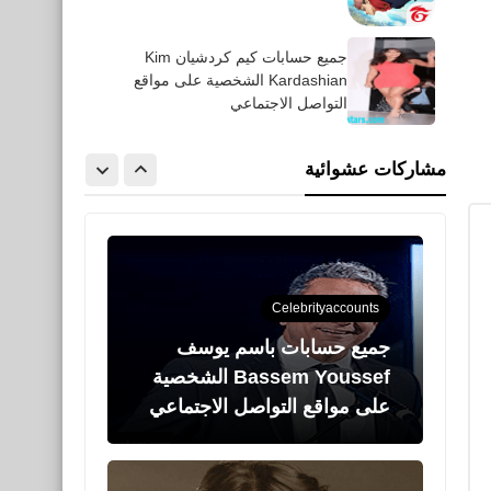
Celebrityaccounts
جميع حسابات كيم كردشيان Kim
Kardashian الشخصية على مواقع
جميع حسابات نادين نسيب
التواصل الاجتماعي
نجيم nadine.nassib.njeim
الشخصية على مواقع التواصل
مشاركات عشوائية
الاجتماعي
Celebrityaccounts
جميع حسابات باسم يوسف
Bassem Youssef الشخصية
على مواقع التواصل الاجتماعي