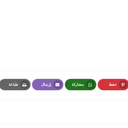
fovtech
01 ديسمبر 2025
حفظ
مشاركة
إرسال
طباعة
Print
Email
Whatsapp
Pinterest
fovtech
01 ديسمبر 2025