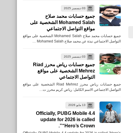
الشخصية على مواقع التواصل
03 ديسمبر 2025
الاجتماعي
جميع حسابات محمد صلاح
Mohamed Salah الشخصية على
مواقع التواصل الاجتماعي
جميع حسابات محمد صلاح Mohamed Salah الشخصية على مواقع
التواصل الاجتماعي نبذة عن محمد صلاح Mohamed Salah …
Celebrityaccounts
جميع حسابات باسم يوسف
03 ديسمبر 2025
Bassem Youssef الشخصية
جميع حسابات رياض محرز Riad
Mehrez الشخصية على مواقع
على مواقع التواصل الاجتماعي
التواصل الاجتماعي
جميع حسابات رياض محرز Riad Mehrez الشخصية على مواقع
التواصل الاجتماعي الاسم الكامل: رياض كريم محرز ت…
13 مايو 2026
Celebrityaccounts
Officially, PUBG Mobile 4.4
جميع حسابات روبي Ruby
update for 2026 is called
الشخصية على مواقع التواصل
“Hero’s Crown”.
الاجتماعي
Officially, PUBG Mobile 4.4 update for 2026 is called “Hero’s