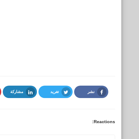
نشر
تغريد
مشاركة
LinkedIn
Twitter
Facebook
Reactions: