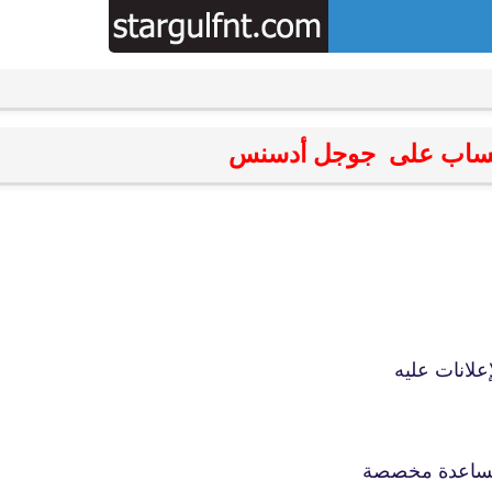
fovtech
01 ديسمبر 2025
اب على جوجل أدسنس
fovtech
01 ديسمبر 2025