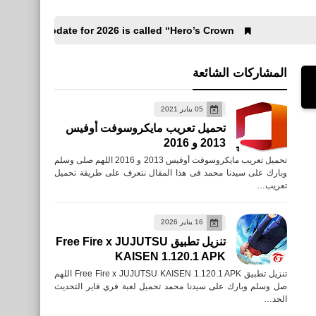
lly, PUBG Mobile 4.4 update for 2026 is called “Hero’s Crown”.
المشاركات الشائعة
05 يناير 2021
تحميل تعريب مايكروسوفت أوفيس
2013 و 2016
تحميل تعريب مايكروسوفت أوفيس 2013 و 2016 اللهم صلى وسلم
وبارك على سيدنا محمد فى هذا المقال نتعرف على طريقة تحميل
تعريب…
16 يناير 2026
تنزيل تطبيق Free Fire x JUJUTSU
KAISEN 1.120.1 APK
Celebrityaccounts
تنزيل تطبيق Free Fire x JUJUTSU KAISEN 1.120.1 APK اللهم
جميع حسابات نادين نسيب
صل وسلم وبارك على سيدنا محمد تحميل لعبة فري فاير التحديث
الجد…
نجيم nadine.nassib.njeim