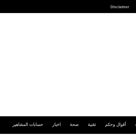
Disclaimer
أقوال وحكم
تقنية
صحة
اخبار
حسابات المشاهير