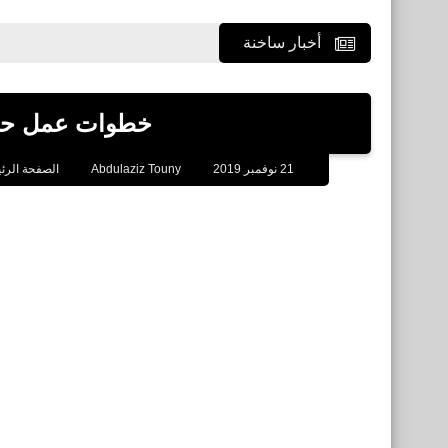
أخبار ساخنة
خطوات عمل ح
21 نوفمبر 2019
Abdulaziz Touny
الصفحة الرئ