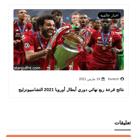
اخبار عالمية
fovtech
19 مارس 2021
نتائج قرعة ربع نهائي دوري أبطال أوروبا 2021 التشامبيونزليج
تعليقات