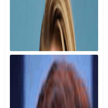
Celebrityaccounts
جميع حسابات ميريام فارس Myriam
Fares الشخصية على مواقع التواصل