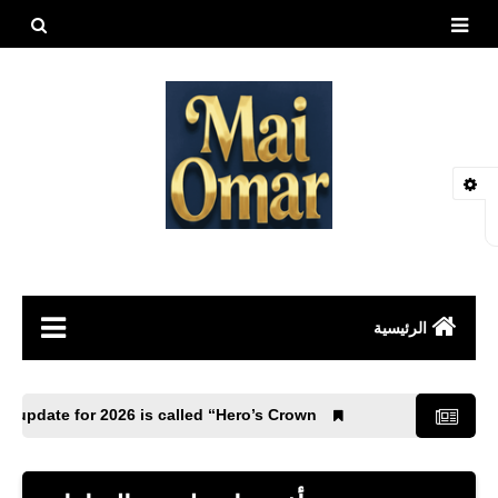
بحث هذه
المدونة
الإلكتروني
الرئيسية
مقالات
Mobile 4.4 update for 2026 is called “Hero’s Crown”.
العاب
طيور وحيوانات