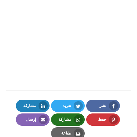
نشر
تغريد
مشاركة
LinkedIn
Twitter
Facebook
حفظ
مشاركة
إرسال
Email
Whatsapp
Pinterest
طباعة