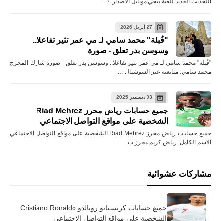
التحديث الجديد للعبة ببجي موبايل الأصدار 4…
27 أبريل 2026
"قُبلة" محمد سامي لـ مي عمر تثير تفاعلا..
وسوسن بدر تعلق - صورة
"قُبلة" محمد سامي لـ مي عمر تثير تفاعلا.. وسوسن بدر تعلق - صورة شارك المخرج
محمد سامي، متابعيه عبر السوشيال …
03 ديسمبر 2025
جميع حسابات رياض محرز Riad Mehrez
الشخصية على مواقع التواصل الاجتماعي
جميع حسابات رياض محرز Riad Mehrez الشخصية على مواقع التواصل الاجتماعي
الاسم الكامل: رياض كريم محرز ت…
مشاركات عشوائية
جميع حسابات كريستيانو رونالدو Cristiano Ronaldo
الشخصية على مواقع التواصل الاجتماعي